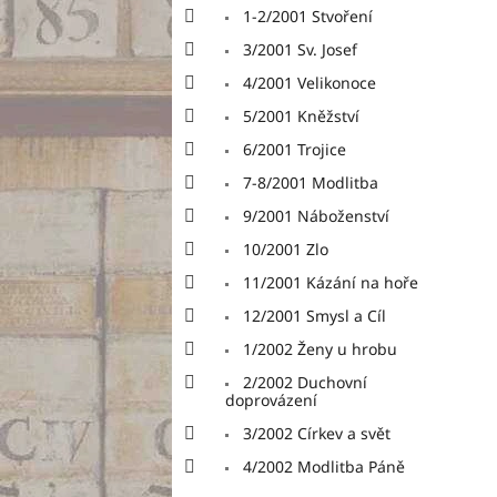
1-2/2001 Stvoření
3/2001 Sv. Josef
4/2001 Velikonoce
5/2001 Kněžství
6/2001 Trojice
7-8/2001 Modlitba
9/2001 Náboženství
10/2001 Zlo
11/2001 Kázání na hoře
12/2001 Smysl a Cíl
1/2002 Ženy u hrobu
2/2002 Duchovní
doprovázení
3/2002 Církev a svět
4/2002 Modlitba Páně