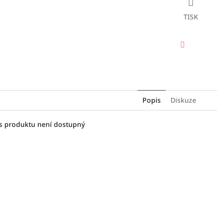
TISK
Facebook
Popis
Diskuze
s produktu není dostupný