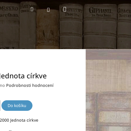
Nákupní
Hledat
Přihlášení
košík
Jednota církve
no
Podrobnosti hodnocení
Do košíku
2000 Jednota církve