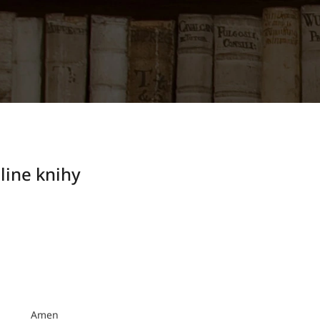
line knihy
Amen