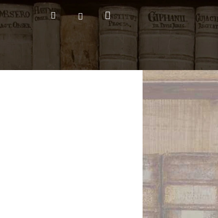
Nákupní
Hledat
Přihlášení
košík