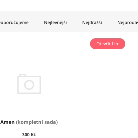
oporučujeme
Nejlevnější
Nejdražší
Nejprodáv
Otevřít filtr
Amen
(kompletní sada)
300 Kč