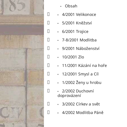
Obsah
4/2001 Velikonoce
5/2001 Kněžství
6/2001 Trojice
7-8/2001 Modlitba
9/2001 Náboženství
10/2001 Zlo
11/2001 Kázání na hoře
12/2001 Smysl a Cíl
1/2002 Ženy u hrobu
2/2002 Duchovní
doprovázení
3/2002 Církev a svět
4/2002 Modlitba Páně