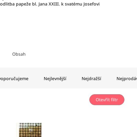
odlitba papeže bl. Jana XXIII. k svatému Josefovi
Obsah
oporučujeme
Nejlevnější
Nejdražší
Nejprodáv
Otevřít filtr