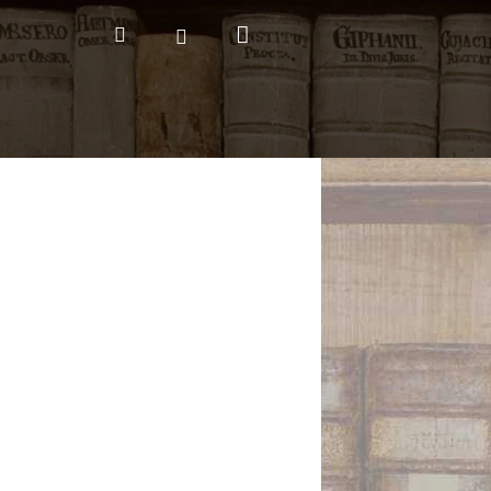
Nákupní
Hledat
Přihlášení
košík