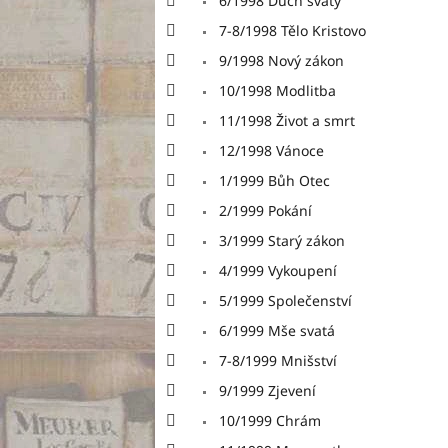
6/1998 Duch svatý
7-8/1998 Tělo Kristovo
9/1998 Nový zákon
10/1998 Modlitba
11/1998 Život a smrt
12/1998 Vánoce
1/1999 Bůh Otec
2/1999 Pokání
3/1999 Starý zákon
4/1999 Vykoupení
5/1999 Společenství
6/1999 Mše svatá
7-8/1999 Mnišství
9/1999 Zjevení
10/1999 Chrám