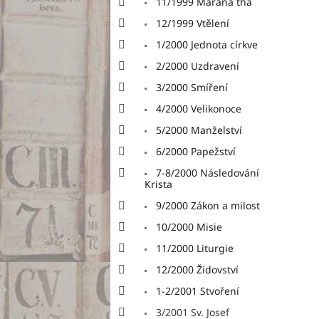
11/1999 Marana tha
12/1999 Vtělení
1/2000 Jednota církve
2/2000 Uzdravení
3/2000 Smíření
4/2000 Velikonoce
5/2000 Manželství
6/2000 Papežství
7-8/2000 Následování
Krista
9/2000 Zákon a milost
10/2000 Misie
11/2000 Liturgie
12/2000 Židovství
1-2/2001 Stvoření
3/2001 Sv. Josef