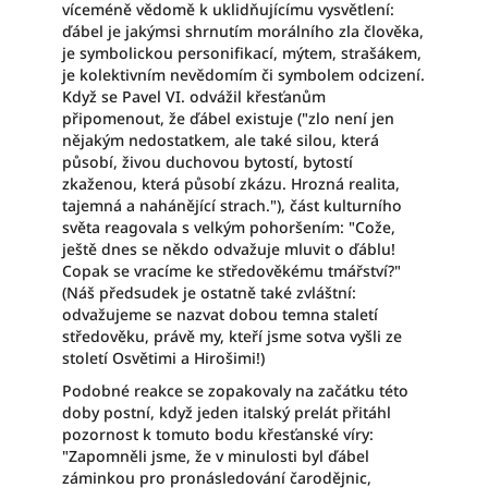
víceméně vědomě k uklidňujícímu vysvětlení:
ďábel je jakýmsi shrnutím morálního zla člověka,
je symbolickou personifikací, mýtem, strašákem,
je kolektivním nevědomím či symbolem odcizení.
Když se Pavel VI. odvážil křesťanům
připomenout, že ďábel existuje ("zlo není jen
nějakým nedostatkem, ale také silou, která
působí, živou duchovou bytostí, bytostí
zkaženou, která působí zkázu. Hrozná realita,
tajemná a nahánějící strach."), část kulturního
světa reagovala s velkým pohoršením: "Cože,
ještě dnes se někdo odvažuje mluvit o ďáblu!
Copak se vracíme ke středověkému tmářství?"
(Náš předsudek je ostatně také zvláštní:
odvažujeme se nazvat dobou temna staletí
středověku, právě my, kteří jsme sotva vyšli ze
století Osvětimi a Hirošimi!)
Podobné reakce se zopakovaly na začátku této
doby postní, když jeden italský prelát přitáhl
pozornost k tomuto bodu křesťanské víry:
"Zapomněli jsme, že v minulosti byl ďábel
záminkou pro pronásledování čarodějnic,