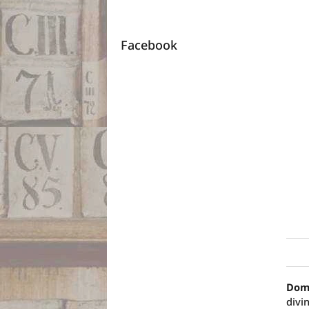
Facebook
Dom 
divi