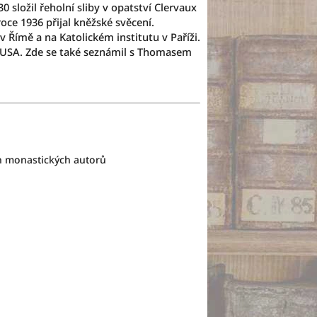
složil řeholní sliby v opatství Clervaux
ce 1936 přijal kněžské svěcení.
Římě a na Katolickém institutu v Paříži.
 USA. Zde se také seznámil s Thomasem
ch monastických autorů