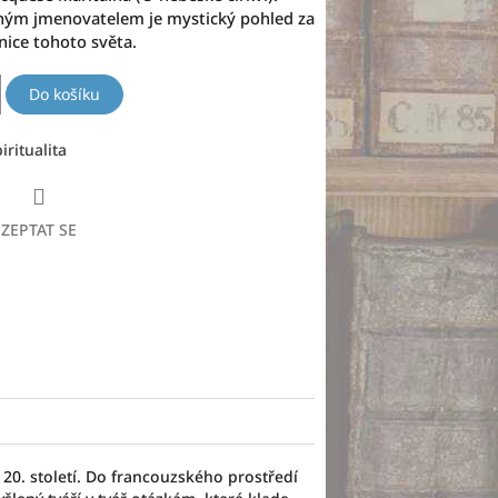
čným jmenovatelem je mystický pohled za
nice tohoto světa.
Do košíku
iritualita
ZEPTAT SE
 20. století. Do francouzského prostředí