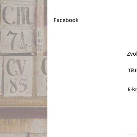
Facebook
Zvo
Tiš
E-k