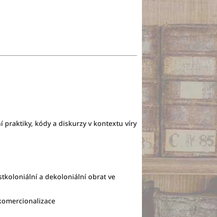
 praktiky, kódy a diskurzy v kontextu víry
koloniální a dekoloniální obrat ve
komercionalizace