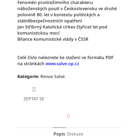
Fenomén protirežimního charakteru
náboženských poutí v Československu ve druhé
polovině 80. let v kontextu politických a
státněbezpečnostních opatření
Jan Stříbrný Katolická církev čtyřicet let pod
komunistickou mocí
Bilance komunistické vlády v ČSSR
Celé číslo naleznete ke stažení ve formátu PDF
na stránkách
www.salve.op.cz
Kategorie
:
Revue Salve
ZEPTAT SE
Facebook
Popis
Diskuze