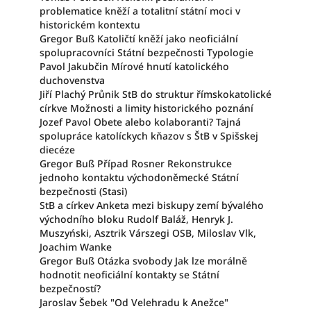
problematice kněží a totalitní státní moci v
historickém kontextu
Gregor Buß Katoličtí kněží jako neoficiální
spolupracovníci Státní bezpečnosti Typologie
Pavol Jakubčin Mírové hnutí katolického
duchovenstva
Jiří Plachý Průnik StB do struktur římskokatolické
církve Možnosti a limity historického poznání
Jozef Pavol Obete alebo kolaboranti? Tajná
spolupráce katolíckych kňazov s ŠtB v Spišskej
diecéze
Gregor Buß Případ Rosner Rekonstrukce
jednoho kontaktu východoněmecké Státní
bezpečnosti (Stasi)
StB a církev Anketa mezi biskupy zemí bývalého
východního bloku Rudolf Baláž, Henryk J.
Muszyński, Asztrik Várszegi OSB, Miloslav Vlk,
Joachim Wanke
Gregor Buß Otázka svobody Jak lze morálně
hodnotit neoficiální kontakty se Státní
bezpečností?
Jaroslav Šebek "Od Velehradu k Anežce"