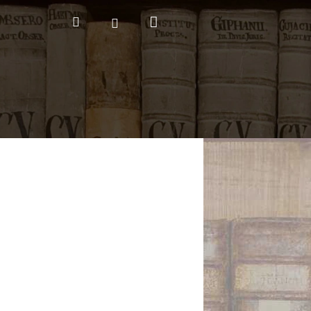
Nákupní
Hledat
Přihlášení
košík