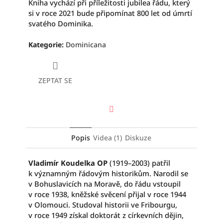
Kniha vychází při příležitosti jubilea řádu, který
si v roce 2021 bude připomínat 800 let od úmrtí
svatého Dominika.
Kategorie
:
Dominicana
ZEPTAT SE
Facebook
Popis
Videa (1)
Diskuze
Vladimír Koudelka OP
(1919–2003) patřil
k významným řádovým historikům. Narodil se
v Bohuslavicích na Moravě, do řádu vstoupil
v roce 1938, kněžské svěcení přijal v roce 1944
v Olomouci. Studoval historii ve Fribourgu,
v roce 1949 získal doktorát z církevních dějin,