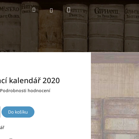
Nákupní
Hledat
Přihlášení
košík
cí kalendář 2020
Podrobnosti hodnocení
Do košíku
ář