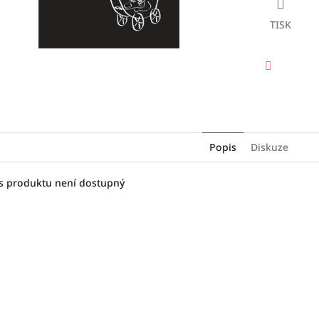
TISK
Facebook
Popis
Diskuze
s produktu není dostupný