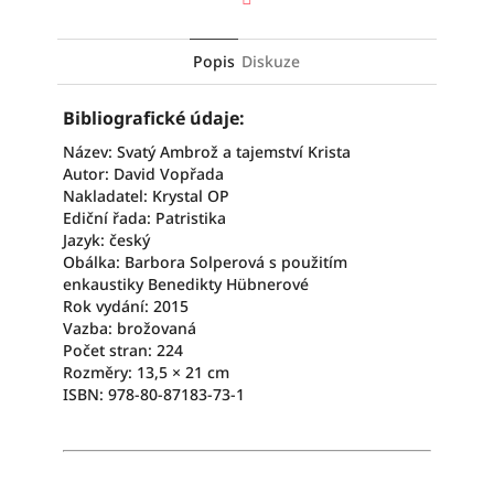
Facebook
Popis
Diskuze
Bibliografické údaje:
Název: Svatý Ambrož a tajemství Krista
Autor: David Vopřada
Nakladatel: Krystal OP
Ediční řada: Patristika
Jazyk: český
Obálka: Barbora Solperová s použitím
enkaustiky Benedikty Hübnerové
Rok vydání: 2015
Vazba: brožovaná
Počet stran: 224
Rozměry: 13,5 × 21 cm
ISBN: 978-80-87183-73-1