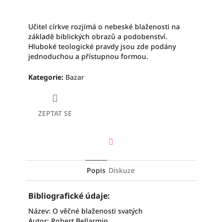
Učitel církve rozjímá o nebeské blaženosti na
základě biblických obrazů a podobenství.
Hluboké teologické pravdy jsou zde podány
jednoduchou a přístupnou formou.
Kategorie
:
Bazar
ZEPTAT SE
Facebook
Popis
Diskuze
Bibliografické údaje:
Název: O věčné blaženosti svatých
Autor: Robert Bellarmin