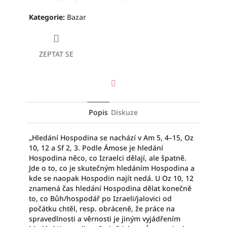
Kategorie
:
Bazar
ZEPTAT SE
Facebook
Popis
Diskuze
„Hledání Hospodina se nachází v Am 5, 4–15, Oz
10, 12 a Sf 2, 3. Podle Ámose je hledání
Hospodina něco, co Izraelci dělají, ale špatně.
Jde o to, co je skutečným hledáním Hospodina a
kde se naopak Hospodin najít nedá. U Oz 10, 12
znamená čas hledání Hospodina dělat konečně
to, co Bůh/hospodář po Izraeli/jalovici od
počátku chtěl, resp. obráceně, že práce na
spravedlnosti a věrnosti je jiným vyjádřením