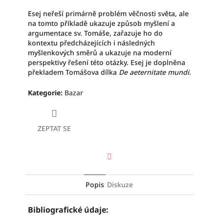
Esej neřeší primárně problém věčnosti světa, ale
na tomto příkladě ukazuje způsob myšlení a
argumentace sv. Tomáše, zařazuje ho do
kontextu předcházejících i následných
myšlenkových směrů a ukazuje na moderní
perspektivy řešení této otázky. Esej je doplněna
překladem Tomášova dílka
De aeternitate mundi
.
Kategorie
:
Bazar
ZEPTAT SE
Facebook
Popis
Diskuze
Bibliografické údaje: